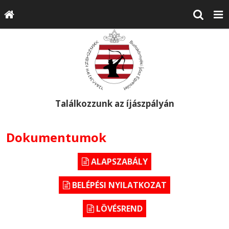
Találkozzunk az íjászpályán
Dokumentumok
ALAPSZABÁLY
BELÉPÉSI NYILATKOZAT
LÖVÉSREND